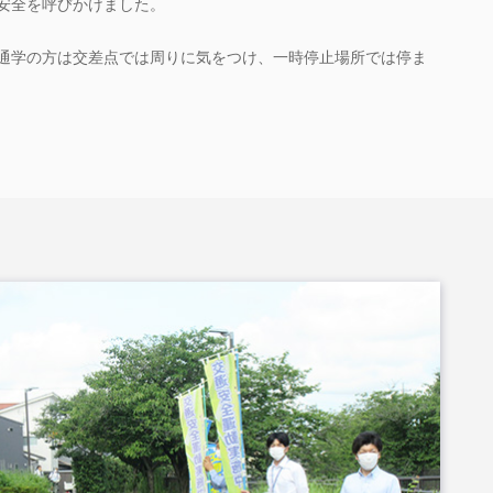
安全を呼びかけました。
通学の方は交差点では周りに気をつけ、一時停止場所では停ま