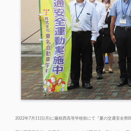
2022年7月11日(月)に藤枝西高等学校前にて『夏の交通安