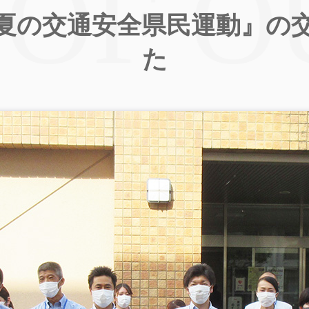
夏の交通安全県民運動』の
た