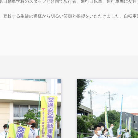
名自動車学校のスタッフと合同で歩行者、通行自転車、通行車両に交通
。登校する生徒の皆様から明るい笑顔と挨拶をいただきました。自転車