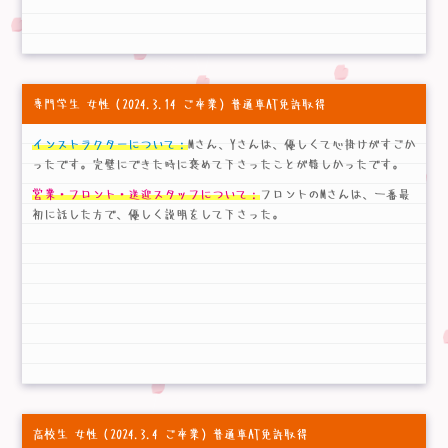
専門学生 女性
（2024.3.14 ご卒業）普通車AT免許取得
インストラクターについて：
Mさん、Yさんは、優しくて心掛けがすごか
ったです。完璧にできた時に褒めて下さったことが嬉しかったです。
営業・フロント・送迎スタッフについて：
フロントのMさんは、一番最
初に話した方で、優しく説明をして下さった。
高校生 女性
（2024.3.4 ご卒業）普通車AT免許取得