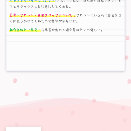
インストラクターについて：
Tさん、Iさんは、話ながら運転できて、と
てもリラックスした状態にしてくれた。
営業・フロント・送迎スタッフについて：
フロントにいる時には皆気さ
くに話しかけてくれたので緊張が和らいだ。
総合評価とご意見：
指導員や他の人達全員がとても優しい。