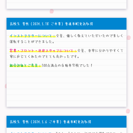
高校生 男性
（2024.3.18 ご卒業）普通車MT免許取得
インストラクターについて：
全員、優しく教えていただいたので楽しく
運転することができました。
営業・フロント・送迎スタッフについて：
全員、非常に分かりやすく丁
寧に応じてくれたのでとても良かったです。
総合評価とご意見：
100点満点の自動車学校でした！
高校生 男性
（2024.3.6 ご卒業）普通車MT免許取得