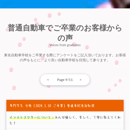
普通自動車でご卒業のお客様から
の声
Voices from graduates
東名自動車学校をご卒業する際にアンケートをご記入頂いております。お客様
の声をもとに、より良い自動車学校を目指して参ります。
<
Page 9/11
>
専門学生 女性
（2024.3.30 ご卒業）普通車AT免許取得
インストラクターについて：
みんな優しく、楽しく、丁寧に教えてくれ
た！