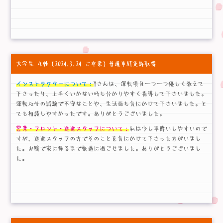
大学生 女性
（2024.3.24 ご卒業）普通車AT免許取得
インストラクターについて：
Yさんは、運転項目一つ一つ優しく教えて
下さったり、上手くいかない時も分かりやすく指導して下さいました。
運転以外の試験で不安なことや、生活面も気にかけて下さいました。と
ても相談しやすかったです。ありがとうございました。
営業・フロント・送迎スタッフについて：
私は少し車酔いしやすいので
すが、送迎スタッフの方でそのことを気にかけて下さった方がいまし
た。お陰で家に帰るまで快適に過ごせました。ありがとうございまし
た。