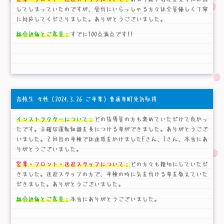
してしまっていたのですが、受付にいらっしゃる方々は全員優しく丁寧
に対応してくださりました。ありがとうございました。
総合評価とご意見：
すでに100点満点です!!
高校生 女性
（2024.3.26 ご卒業）普通車MT免許取得
インストラクターについて：
どの指導員の方も褒めていただけて良かっ
たです。正確な運転知識を身につける事ができました。ありがとうござ
いました。２回目の卒検では迷惑をかけましたFさん、Iさん、本当にあ
りがとうございました。
営業・フロント・送迎スタッフについて：
どの方々も親切にしていただ
きました。送迎スタッフの方で、卒検の時に気を付ける事を教えていた
だきました。ありがとうございました。
総合評価とご意見：
本当にありがとうございました。